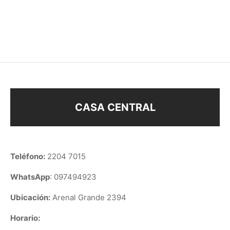
BOE33395
$
48
$
48
CASA CENTRAL
Teléfono:
2204 7015
WhatsApp
: 097494923
Ubicación:
Arenal Grande 2394
Horario: