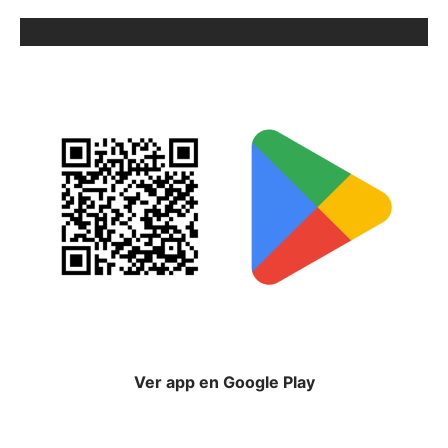
ORIX EN GOOGLE PLAY
Ver app en Google Play