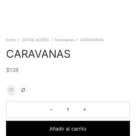
Inicio
/
JOYAS ACERO
/
Caravanas
/
CARAVANAS
CARAVANAS
$
138
Añadir al carrito