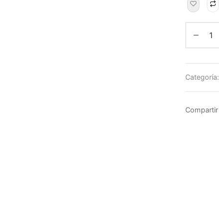
Categoría
Compartir