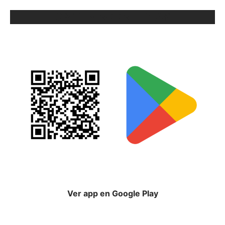
ORIX EN GOOGLE PLAY
Ver app en Google Play