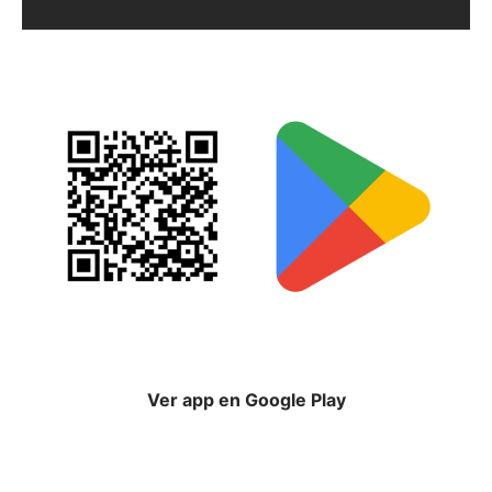
ORIX EN GOOGLE PLAY
Ver app en Google Play