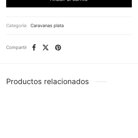
Categoría:
Caravanas plata
Compartir
Productos relacionados
-
%
-
%