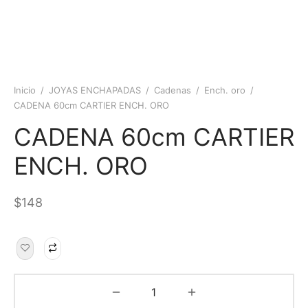
Inicio
/
JOYAS ENCHAPADAS
/
Cadenas
/
Ench. oro
/
CADENA 60cm CARTIER ENCH. ORO
CADENA 60cm CARTIER
ENCH. ORO
$
148