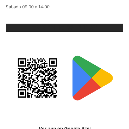
Sábado 09:00 a 14:00
ORIX EN GOOGLE PLAY
Ver app en Google Play