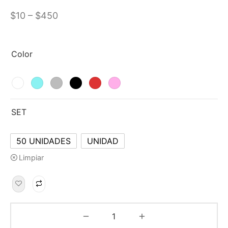
–
$
10
$
450
Color
SET
50 UNIDADES
UNIDAD
Limpiar