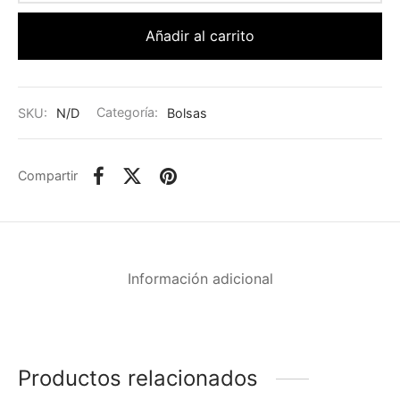
Añadir al carrito
SKU:
N/D
Categoría:
Bolsas
Compartir
Información adicional
Productos relacionados