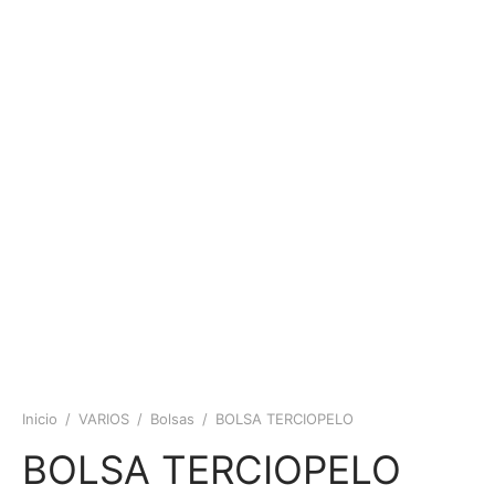
Inicio
/
VARIOS
/
Bolsas
/
BOLSA TERCIOPELO
BOLSA TERCIOPELO