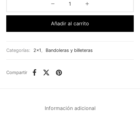
Añadir al carrito
Categorías:
2x1
,
Bandoleras y billeteras
Compartir
Información adicional