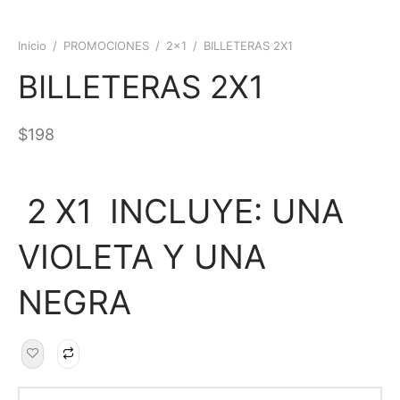
Inicio
/
PROMOCIONES
/
2x1
/
BILLETERAS 2X1
BILLETERAS 2X1
$
198
2 X1 INCLUYE: UNA
VIOLETA Y UNA
NEGRA