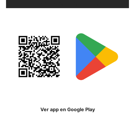
ORIX EN GOOGLE PLAY
Ver app en Google Play