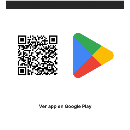
ORIX EN GOOGLE PLAY
Ver app en Google Play