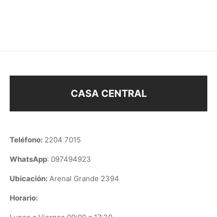
$
148
$
138
CASA CENTRAL
Teléfono:
2204 7015
WhatsApp
: 097494923
Ubicación:
Arenal Grande 2394
Horario: