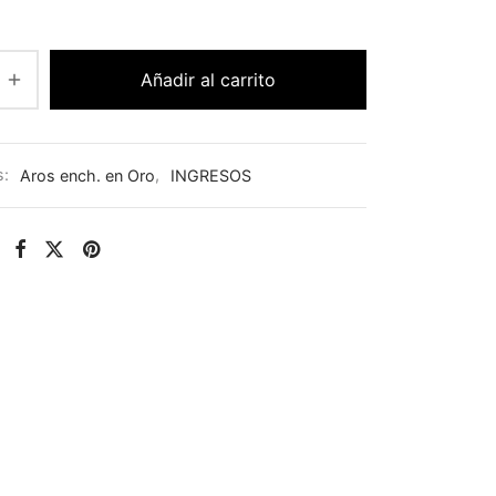
Añadir al carrito
s:
Aros ench. en Oro
,
INGRESOS