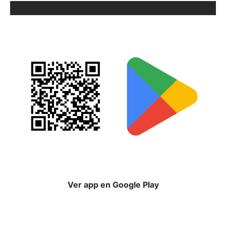
ORIX EN GOOGLE PLAY
Ver app en Google Play