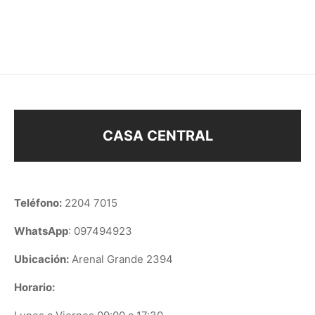
$
148
$
68
CASA CENTRAL
Teléfono:
2204 7015
WhatsApp
: 097494923
Ubicación:
Arenal Grande 2394
Horario: