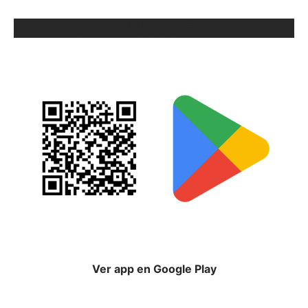
ORIX EN GOOGLE PLAY
Ver app en Google Play