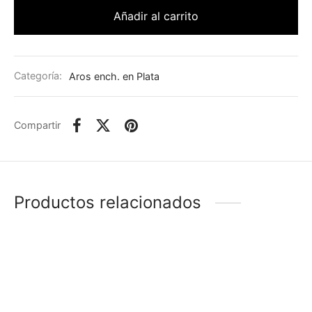
Añadir al carrito
Categoría:
Aros ench. en Plata
Compartir
Productos relacionados