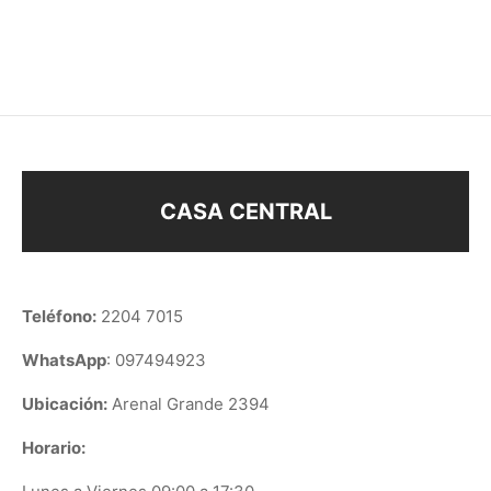
–
$
128
$
148
$
63
CASA CENTRAL
Teléfono:
2204 7015
WhatsApp
: 097494923
Ubicación:
Arenal Grande 2394
Horario: