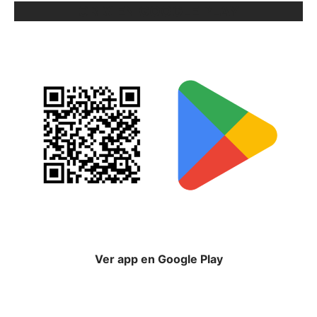
ORIX EN GOOGLE PLAY
Ver app en Google Play