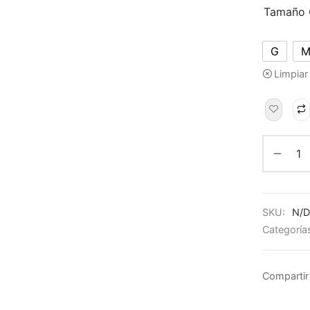
Tamaño 
G
Limpiar
SKU:
N/D
Categoría
Compartir