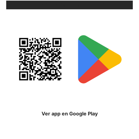
ORIX EN GOOGLE PLAY
Ver app en Google Play