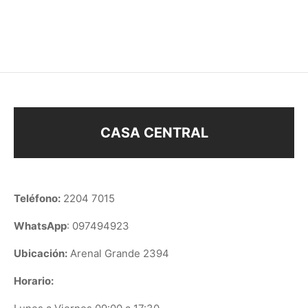
$
188
$
128
CASA CENTRAL
Teléfono:
2204 7015
WhatsApp
: 097494923
Ubicación:
Arenal Grande 2394
Horario: