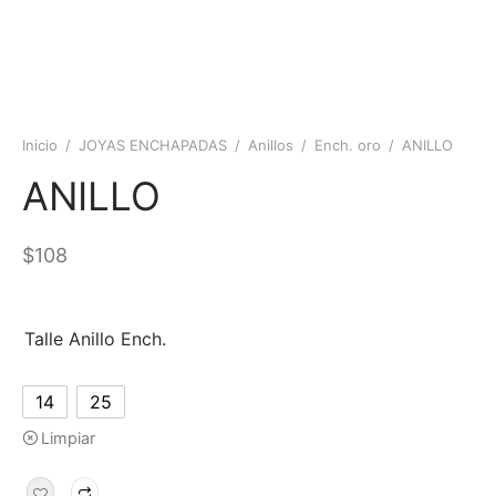
Inicio
/
JOYAS ENCHAPADAS
/
Anillos
/
Ench. oro
/
ANILLO
ANILLO
$
108
Talle Anillo Ench.
14
25
Limpiar