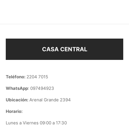
$
68
$
28
CASA CENTRAL
Teléfono:
2204 7015
WhatsApp
: 097494923
Ubicación:
Arenal Grande 2394
Horario:
Lunes a Viernes 09:00 a 17:30