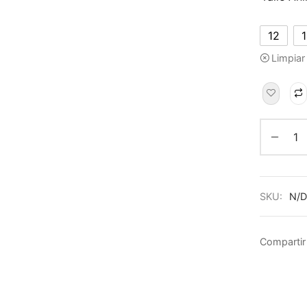
12
Limpiar
SKU:
N/D
Compartir