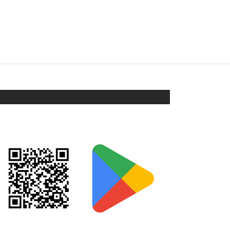
ABRIDORES PERLA PEGADA
$
63
Seleccionar opciones
ORIX EN GOOGLE PLAY