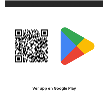
ORIX EN GOOGLE PLAY
Ver app en Google Play