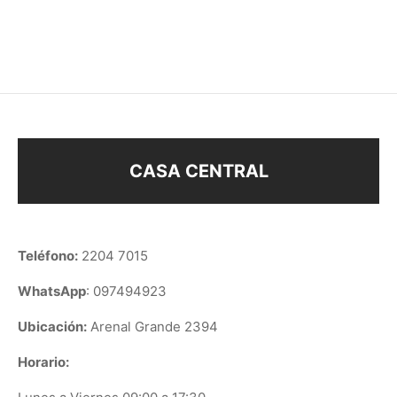
$
58
$
58
CASA CENTRAL
Teléfono:
2204 7015
WhatsApp
: 097494923
Ubicación:
Arenal Grande 2394
Horario: