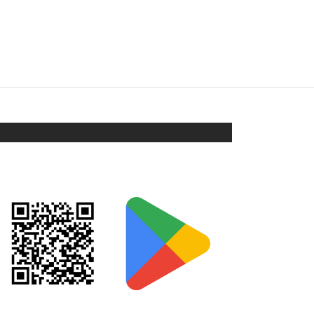
ABRIDORES SAN ANTONIO
$
73
Seleccionar opciones
ORIX EN GOOGLE PLAY