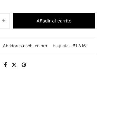
Añadir al carrito
:
Abridores ench. en oro
Etiqueta:
B1 A16