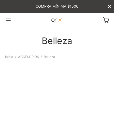
COMPRA MÍNIMA $1500
Belleza
Inicio
/
ACCESORIOS
/
Belleza