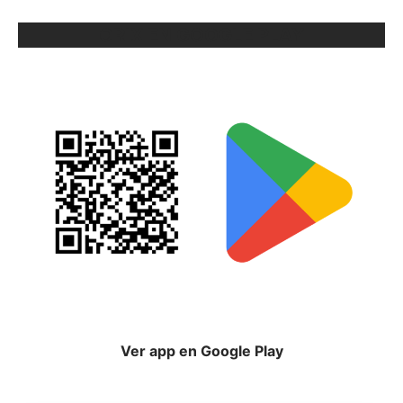
ORIX EN GOOGLE PLAY
Ver app en Google Play